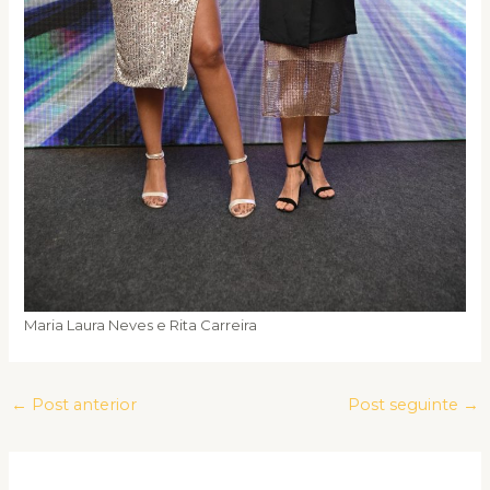
Maria Laura Neves e Rita Carreira
←
Post anterior
Post seguinte
→