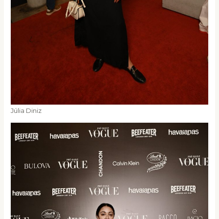
Júlia Diniz