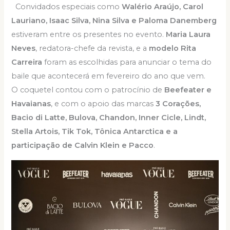
Convidados especiais como
Walério Araújo, Carol
Lauriano, Isaac Silva, Nina Silva e Paloma Danemberg
estiveram entre os presentes no evento.
Maria Laura
Neves
, redatora-chefe da revista, e a
modelo Rita
Carreira
foram as escolhidas para anunciar o tema do
baile que acontecerá em fevereiro do ano que vem.
O coquetel contou com o patrocínio de
Beefeater e
Havaianas
, e com o apoio das marcas
3 Corações,
Bacio di Latte, Bulova, Chandon, Inner Cicle, Lindt,
Stella Artois, Tik Tok, Tônica Antarctica e a
participação de Calvin Klein e Pacco
.