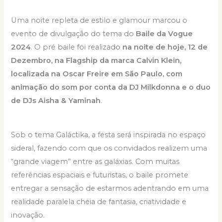
Uma noite repleta de estilo e glamour marcou o
evento de divulgação do tema do
Baile da Vogue
2024
. O pré baile foi realizado
na noite de hoje, 12 de
Dezembro, na Flagship da marca Calvin Klein,
localizada na Oscar Freire em São Paulo, com
animação do som por conta da DJ Milkdonna e o duo
de DJs Aisha & Yaminah
.
Sob o tema Galáctika, a festa será inspirada no espaço
sideral, fazendo com que os convidados realizem uma
“grande viagem” entre as galáxias. Com muitas
referências espaciais e futuristas, o baile promete
entregar a sensação de estarmos adentrando em uma
realidade paralela cheia de fantasia, criatividade e
inovação.