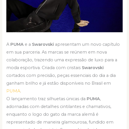
A
PUMA
e a
Swarovski
apresentam um novo capítulo
em sua parceria. As marcas se reúnem em nova
colaboração
,
trazendo uma expressão de luxo para a
moda esportiva. Criada com cristais
Swarovski
cortados com precisão, peças essenciais do dia a dia
ganham brilho e já estão disponíveis no Brasil em
PUMA
.
O lançamento traz silhuetas únicas da
PUMA
,
adornadas com detalhes cintilantes e chamativos,
enquanto o logo do gato da marca alemã é
representado de maneira glamourosa, fundido em