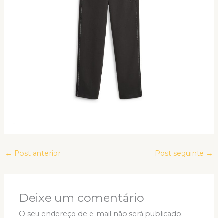
←
Post anterior
Post seguinte
→
Deixe um comentário
O seu endereço de e-mail não será publicado.