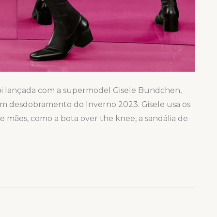
oi lançada com a supermodel Gisele Bundchen,
m desdobramento do Inverno 2023. Gisele usa os
e mães, como a bota over the knee, a sandália de