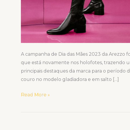
A campanha de Dia das Mães 2023 da Arezzo f
que está novamente nos holofotes, trazendo u
principais destaques da marca para o período d
couro no modelo gladiadora e em salto […]
Read More »