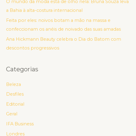
O mundo da moda está de olho nela: Bruna Souza leva
a Bahia à alta-costura internacional
Feita por eles: noivos botam a mão na massa e
confeccionam os anéis de noivado das suas amadas
Ana Hickmann Beauty celebra o Dia do Batom com
descontos progressivos
Categorias
Beleza
Desfiles
Editorial
Geral
IFA Business
Londres