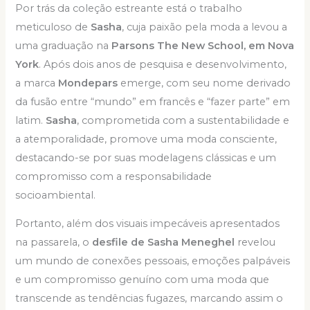
Por trás da coleção estreante está o trabalho
meticuloso de
Sasha
, cuja paixão pela moda a levou a
uma graduação na
Parsons The New School, em Nova
York
. Após dois anos de pesquisa e desenvolvimento,
a marca
Mondepars
emerge, com seu nome derivado
da fusão entre “mundo” em francês e “fazer parte” em
latim.
Sasha
, comprometida com a sustentabilidade e
a atemporalidade, promove uma moda consciente,
destacando-se por suas modelagens clássicas e um
compromisso com a responsabilidade
socioambiental.
Portanto, além dos visuais impecáveis apresentados
na passarela, o
desfile de Sasha Meneghel
revelou
um mundo de conexões pessoais, emoções palpáveis
e um compromisso genuíno com uma moda que
transcende as tendências fugazes, marcando assim o