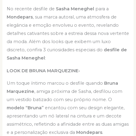
No recente desfile de
Sasha Meneghel
para a
Mondepars
, sua marca autoral, uma atmosfera de
elegância e emoção envolveu o evento, revelando
detalhes cativantes sobre a estreia dessa nova vertente
da moda. Além dos looks que exibem um luxo
discreto, confira 3 curiosidades especiais do
desfile de
Sasha Meneghel
:
LOOK DE BRUNA MARQUEZINE-
Um toque íntimo marcou o desfile quando
Bruna
Marquezine
, amiga próxima de Sasha, desfilou com
um vestido batizado com seu próprio nome. O
modelo “Bruna”
encantou com seu design elegante,
apresentando um nó lateral na cintura e um decote
assimétrico, refletindo a afinidade entre as duas amigas
e a personalização exclusiva da
Mondepars
.