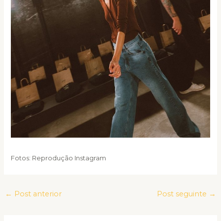
Fotos: Reprodução Instagram
←
Post anterior
Post seguinte
→