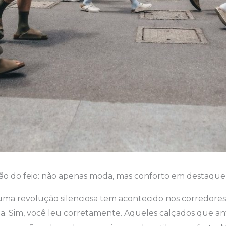
ão do feio: não apenas moda, mas conforto em destaque
uma revolução silenciosa tem acontecido nos corredores
lta. Sim, você leu corretamente. Aqueles calçados que a