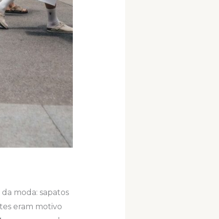
 da moda: sapatos
ntes eram motivo