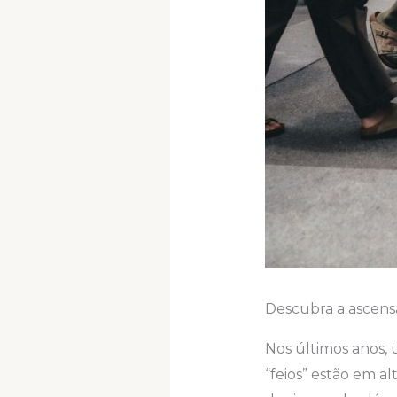
Descubra a ascens
Nos últimos anos, 
“feios” estão em a