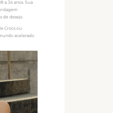
8 a 34 anos. Sua
bordagem
s de desejo.
de Crocs ou
o mundo acelerado