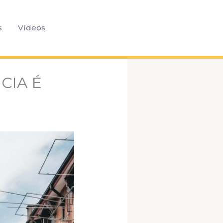
Pesquisar
s
Vídeos
CIA É