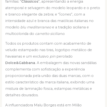
famílias: “
Clássicos
”, apresentando a energia
atemporal e selvagem do modelo leopardo e o preto
e branco elegante da zebra; e “Ícones”, com a
intensidade azul e branca das maiólicas italianas no
modelo
blu mediterraneo
e a tradição siciliana e
multicolorida do
carretto siciliano
.
Todos os produtos contam com acabamento de
veludo estampado nas tiras, logotipo metálico de
havaianas e um exclusivo
pin
perolado
Dolce&Gabbana
. A embalagem das novas sandálias
complementa com sofisticação a experiência
proporcionada pela união das duas marcas, com o
estilo característico da marca italiana, exibindo uma
mistura de laminação fosca, estampas metálicas e
detalhes dourados.
A influenciadora Malu Borges está em Milão