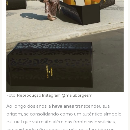
Foto: Reprodução Instagram @maluborgesm
Ao longo dos anos, a
havaianas
transcendeu sua
origem, se consolidando como um autêntico símbolo
cultural que vai muito além das fronteiras brasileiras,
conquistando não apenas os pés, mas também os