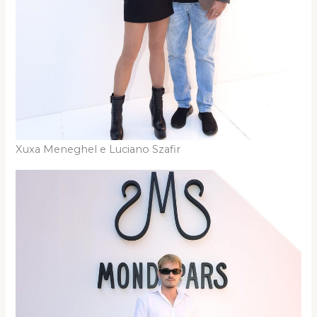
Xuxa Meneghel e Luciano Szafir