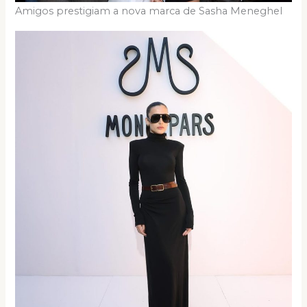
Amigos prestigiam a nova marca de Sasha Meneghel