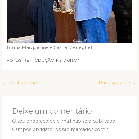
Bruna Marquezine e Sasha Meneghel
FOTOS: REPRODUÇÃO INSTAGRAM
←
Post anterior
Post seguinte
→
Deixe um comentário
O seu endereço de e-mail não será publicado.
Campos obrigatórios são marcados com
*