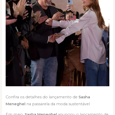
Confira os detalhes do lançamento de
Sasha
Meneghel
na passarela da moda sustentável
Em maio,
Sasha Meneghel
anunciou o lançamento de