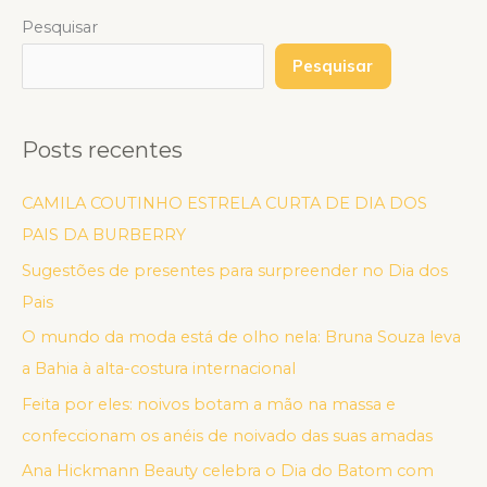
Pesquisar
Pesquisar
Posts recentes
CAMILA COUTINHO ESTRELA CURTA DE DIA DOS
PAIS DA BURBERRY
Sugestões de presentes para surpreender no Dia dos
Pais
O mundo da moda está de olho nela: Bruna Souza leva
a Bahia à alta-costura internacional
Feita por eles: noivos botam a mão na massa e
confeccionam os anéis de noivado das suas amadas
Ana Hickmann Beauty celebra o Dia do Batom com