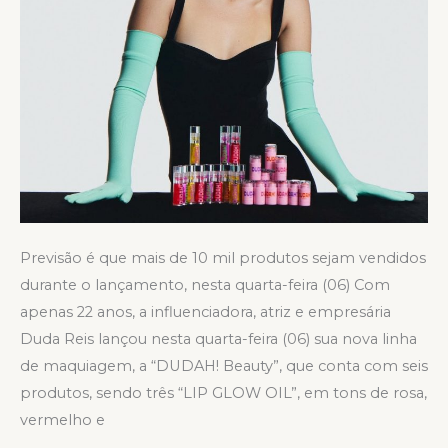
Previsão é que mais de 10 mil produtos sejam vendidos
durante o lançamento, nesta quarta-feira (06) Com
apenas 22 anos, a influenciadora, atriz e empresária
Duda Reis lançou nesta quarta-feira (06) sua nova linha
de maquiagem, a “DUDAH! Beauty”, que conta com seis
produtos, sendo três “LIP GLOW OIL”, em tons de rosa,
vermelho e