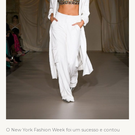
O New York Fashion Week foi um sucesso e contou