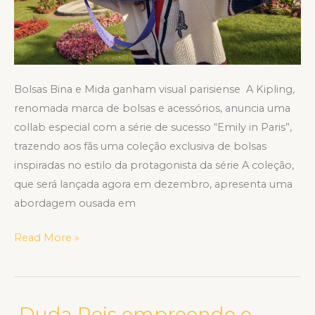
Bolsas Bina e Mida ganham visual parisiense A Kipling,
renomada marca de bolsas e acessórios, anuncia uma
collab especial com a série de sucesso “Emily in Paris”,
trazendo aos fãs uma coleção exclusiva de bolsas
inspiradas no estilo da protagonista da série A coleção,
que será lançada agora em dezembro, apresenta uma
abordagem ousada em
Read More »
Duda Reis empreende e
Duda