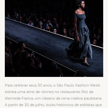
Para celebrar seus 30 anos, o São Paulo Fashion Week
estreia uma série de vitrines no restaurante Ritz da
Alameda Franca, um clássico da cena criativa paulistana.
A partir de 30 de julho, looks históricos de estilistas que