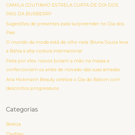
CAMILA COUTINHO ESTRELA CURTA DE DIA DOS
PAIS DA BURBERRY
Sugestões de presentes para surpreender no Dia dos
Pais
O mundo da moda está de olho nela: Bruna Souza leva
a Bahia à alta-costura internacional
Feita por eles: noivos botam a mão na massa e
confeccionam os anéis de noivado das suas amadas
Ana Hickmann Beauty celebra o Dia do Batom com
descontos progressivos
Categorias
Beleza
Desfiles