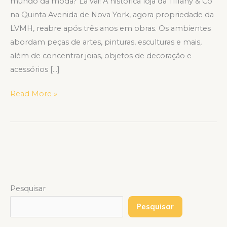
mundo da moda? Lá vai! A histórica loja da Tiffany & Co
na Quinta Avenida de Nova York, agora propriedade da
LVMH, reabre após três anos em obras. Os ambientes
abordam peças de artes, pinturas, esculturas e mais,
além de concentrar joias, objetos de decoração e
acessórios […]
Read More »
Pesquisar
Pesquisar