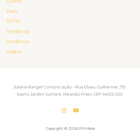
Outros
Paris
SPFW
Tendência
tendencia
Vídeos
Juliana Rangel Comunicação - Rua Eliseu Guilherme, 719,
bairro Jardim Sumaré, Ribeirão Preto CEP 14025-020
Copyright © 2026 IFA Moda