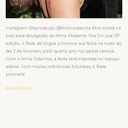
Instagram: Reprodução @forlovedakota Atriz estará no
país para divulgação do filme Madame Teia Em sua 19ª
edição, o Baile da Vogue promove sua festa na noite do
dia 3 de fevereiro pelo quarto ano na capital carioca.
Com o tema Galactika, a festa será inspirada no espaço
sideral. Com muitas referências futuristas, o Baile
promete
Read More »