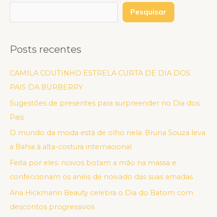
Pesquisar
Posts recentes
CAMILA COUTINHO ESTRELA CURTA DE DIA DOS
PAIS DA BURBERRY
Sugestões de presentes para surpreender no Dia dos
Pais
O mundo da moda está de olho nela: Bruna Souza leva
a Bahia à alta-costura internacional
Feita por eles: noivos botam a mão na massa e
confeccionam os anéis de noivado das suas amadas
Ana Hickmann Beauty celebra o Dia do Batom com
descontos progressivos