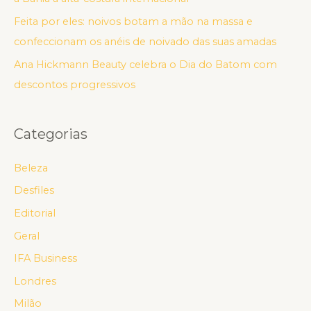
Feita por eles: noivos botam a mão na massa e
confeccionam os anéis de noivado das suas amadas
Ana Hickmann Beauty celebra o Dia do Batom com
descontos progressivos
Categorias
Beleza
Desfiles
Editorial
Geral
IFA Business
Londres
Milão