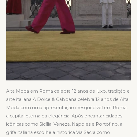
Alta Moda em Roma celebra 12 anos de luxo, tradição e
arte italiana A Dolce & Gabbana celebra 12 anos de Alta
Moda com uma apresentação inesquecível em Roma,
a capital eterna da elegância. Após encantar cidades
icônicas como Sicília, Veneza, Nápoles e Portofino, a
grife italiana escolhe a histórica Via Sacra como