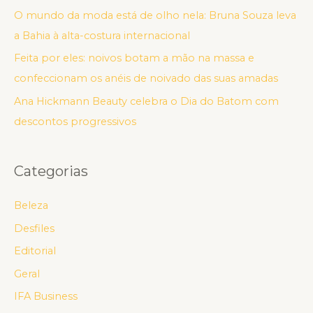
O mundo da moda está de olho nela: Bruna Souza leva
a Bahia à alta-costura internacional
Feita por eles: noivos botam a mão na massa e
confeccionam os anéis de noivado das suas amadas
Ana Hickmann Beauty celebra o Dia do Batom com
descontos progressivos
Categorias
Beleza
Desfiles
Editorial
Geral
IFA Business