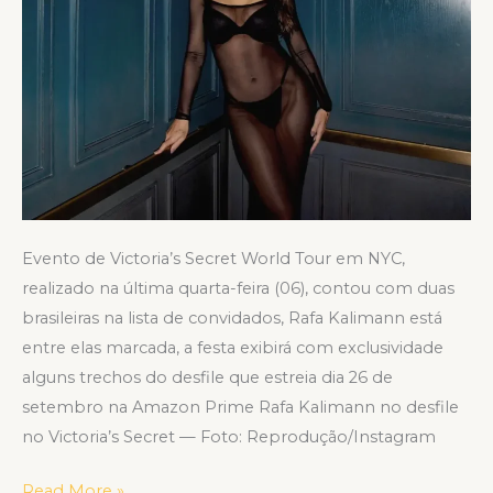
World
Tour”
Evento de Victoria’s Secret World Tour em NYC,
realizado na última quarta-feira (06), contou com duas
brasileiras na lista de convidados, Rafa Kalimann está
entre elas marcada, a festa exibirá com exclusividade
alguns trechos do desfile que estreia dia 26 de
setembro na Amazon Prime Rafa Kalimann no desfile
no Victoria’s Secret — Foto: Reprodução/Instagram
Read More »