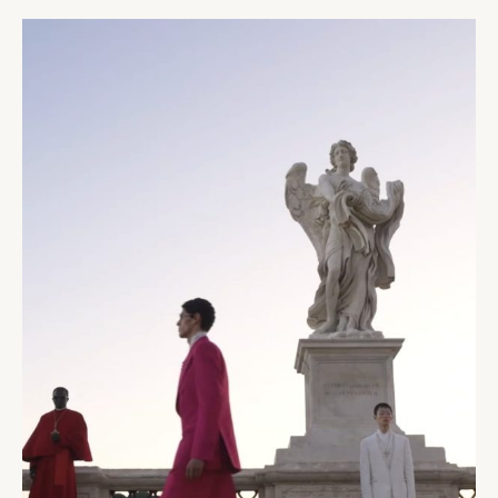
Moda
2025