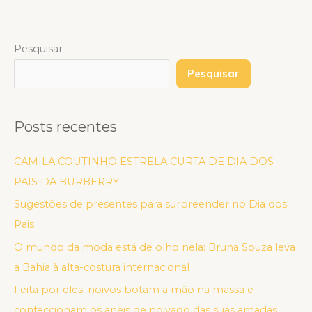
Pesquisar
Pesquisar
Posts recentes
CAMILA COUTINHO ESTRELA CURTA DE DIA DOS
PAIS DA BURBERRY
Sugestões de presentes para surpreender no Dia dos
Pais
O mundo da moda está de olho nela: Bruna Souza leva
a Bahia à alta-costura internacional
Feita por eles: noivos botam a mão na massa e
confeccionam os anéis de noivado das suas amadas