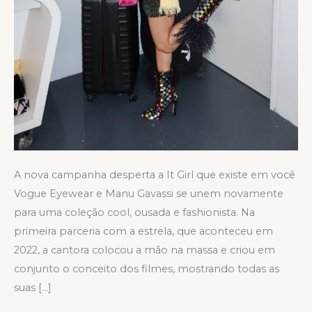
A nova campanha desperta a It Girl que existe em você
Vogue Eyewear e Manu Gavassi se unem novamente
para uma coleção cool, ousada e fashionista. Na
primeira parceria com a estrela, que aconteceu em
2022, a cantora colocou a mão na massa e criou em
conjunto o conceito dos filmes, mostrando todas as
suas […]