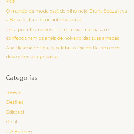
Pais
O mundo da moda está de olho nela: Bruna Souza leva
a Bahia à alta-costura internacional
Feita por eles: noivos botam a mão na massa e
confeccionam os anéis de noivado das suas amadas
Ana Hickmann Beauty celebra o Dia do Batom com
descontos progressivos
Categorias
Beleza
Desfiles
Editorial
Geral
IFA Business