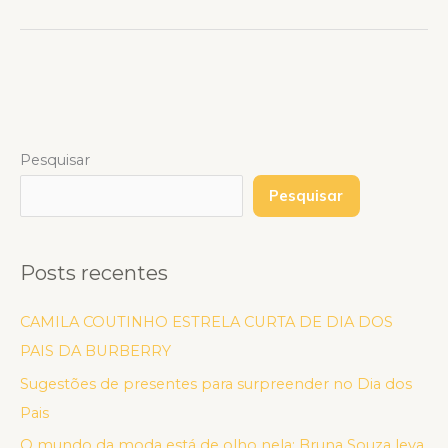
Pesquisar
Pesquisar
Posts recentes
CAMILA COUTINHO ESTRELA CURTA DE DIA DOS
PAIS DA BURBERRY
Sugestões de presentes para surpreender no Dia dos
Pais
O mundo da moda está de olho nela: Bruna Souza leva