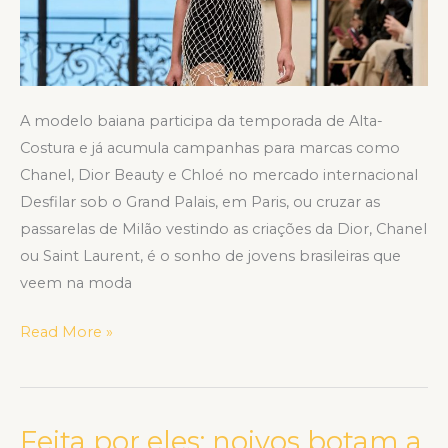
alta-
costura
internacional
A modelo baiana participa da temporada de Alta-
Costura e já acumula campanhas para marcas como
Chanel, Dior Beauty e Chloé no mercado internacional
Desfilar sob o Grand Palais, em Paris, ou cruzar as
passarelas de Milão vestindo as criações da Dior, Chanel
ou Saint Laurent, é o sonho de jovens brasileiras que
veem na moda
Read More »
Feita por eles: noivos botam a
Feita