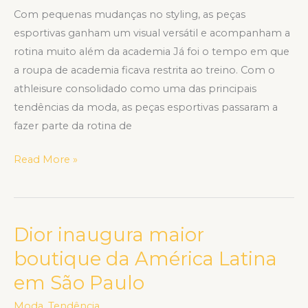
Com pequenas mudanças no styling, as peças
esportivas ganham um visual versátil e acompanham a
rotina muito além da academia Já foi o tempo em que
a roupa de academia ficava restrita ao treino. Com o
athleisure consolidado como uma das principais
tendências da moda, as peças esportivas passaram a
fazer parte da rotina de
Read More »
Dior inaugura maior
Dior
inaugura
boutique da América Latina
maior
em São Paulo
boutique
da
Moda
,
Tendência