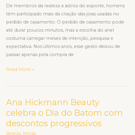
De membros da realeza a astros do esporte, homens
têm participado mais da criação das joias usadas no
pedido de casamento. O pedido de casamento pode
até durar poucos minutos, mas a escolha do anel
costuma carregar meses de intenção, pesquisa e
expectativa. Nos últimos anos, esse gesto deixou de
passar apenas pela compra de
Read More »
Ana Hickmann Beauty
Ana
Hickmann
celebra o Dia do Batom com
Beauty
descontos progressivos
celebra
o
Beleza
,
Moda