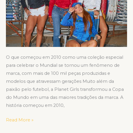
entre
consumidoras
O que começou em 2010 como uma coleção especial
para celebrar o Mundial se tornou um fenômeno de
marca, com mais de 100 mil peças produzidas e
modelos que atravessam gerações Muito além da
paixão pelo futebol, a Planet Girls transformou a Copa
do Mundo em uma das maiores tradições da marca. A
história começou em 2010,
Read More »