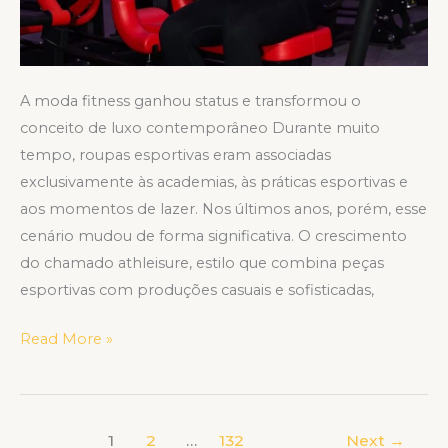
A moda fitness ganhou status e transformou o
conceito de luxo contemporâneo Durante muito
tempo, roupas esportivas eram associadas
exclusivamente às academias, às práticas esportivas e
aos momentos de lazer. Nos últimos anos, porém, esse
cenário mudou de forma significativa. O crescimento
do chamado athleisure, estilo que combina peças
esportivas com produções casuais e sofisticadas,
Read More »
1
2
…
132
Next
→