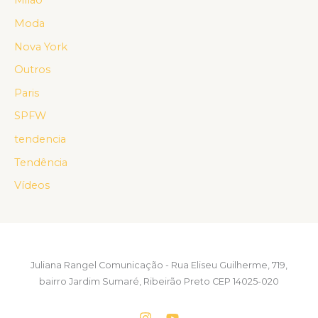
Milão
Moda
Nova York
Outros
Paris
SPFW
tendencia
Tendência
Vídeos
Juliana Rangel Comunicação - Rua Eliseu Guilherme, 719,
bairro Jardim Sumaré, Ribeirão Preto CEP 14025-020