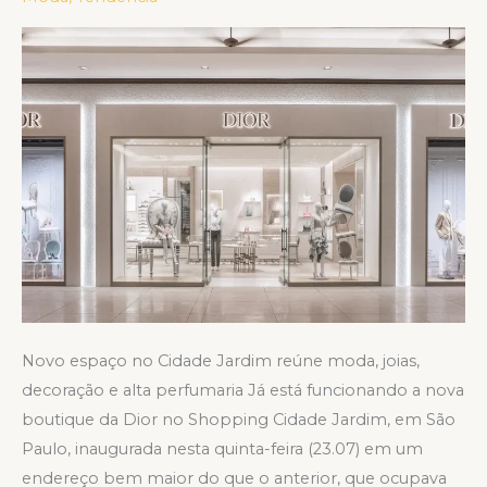
América
Latina
em
São
Paulo
Novo espaço no Cidade Jardim reúne moda, joias,
decoração e alta perfumaria Já está funcionando a nova
boutique da Dior no Shopping Cidade Jardim, em São
Paulo, inaugurada nesta quinta-feira (23.07) em um
endereço bem maior do que o anterior, que ocupava