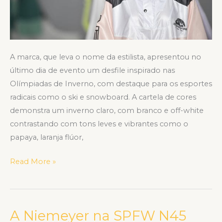
A marca, que leva o nome da estilista, apresentou no
último dia de evento um desfile inspirado nas
Olímpiadas de Inverno, com destaque para os esportes
radicais como o ski e snowboard. A cartela de cores
demonstra um inverno claro, com branco e off-white
contrastando com tons leves e vibrantes como o
papaya, laranja flúor,
Read More »
A Niemeyer na SPFW N45
A