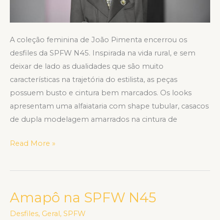
A coleção feminina de João Pimenta encerrou os
desfiles da SPFW N45. Inspirada na vida rural, e sem
deixar de lado as dualidades que são muito
características na trajetória do estilista, as peças
possuem busto e cintura bem marcados. Os looks
apresentam uma alfaiataria com shape tubular, casacos
de dupla modelagem amarrados na cintura de
Read More »
Amapô na SPFW N45
Amapô
na
Desfiles
,
Geral
,
SPFW