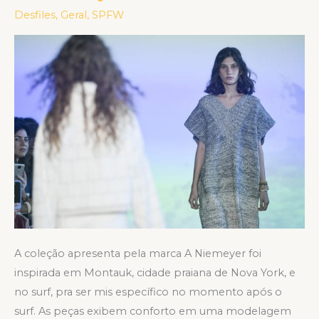
Niemeyer
Desfiles
,
Geral
,
SPFW
na
SPFW
N45
A coleção apresenta pela marca A Niemeyer foi
inspirada em Montauk, cidade praiana de Nova York, e
no surf, pra ser mis específico no momento após o
surf. As peças exibem conforto em uma modelagem