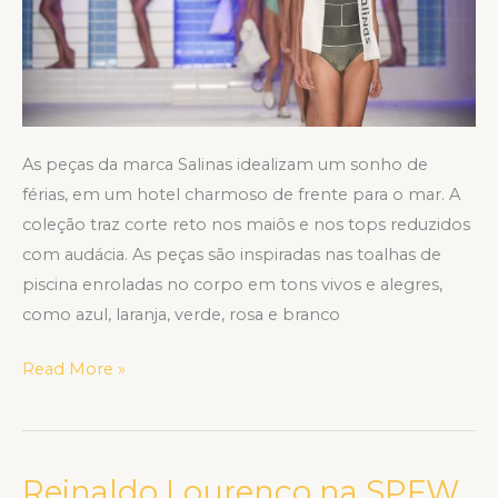
As peças da marca Salinas idealizam um sonho de
férias, em um hotel charmoso de frente para o mar. A
coleção traz corte reto nos maiôs e nos tops reduzidos
com audácia. As peças são inspiradas nas toalhas de
piscina enroladas no corpo em tons vivos e alegres,
como azul, laranja, verde, rosa e branco
Read More »
Reinaldo Lourenço na SPFW
Reinaldo