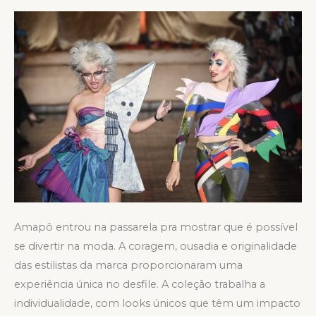
SPFW
N45
Amapô entrou na passarela pra mostrar que é possível
se divertir na moda. A coragem, ousadia e originalidade
das estilistas da marca proporcionaram uma
experiência única no desfile. A coleção trabalha a
individualidade, com looks únicos que têm um impacto