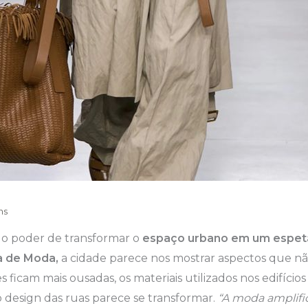
ns
 o poder de transformar o
espaço urbano em um espetá
 de Moda,
a cidade parece nos mostrar aspectos que n
nes ficam mais ousadas, os materiais utilizados nos edifíc
 o design das ruas parece se transformar.
“A moda amplifi