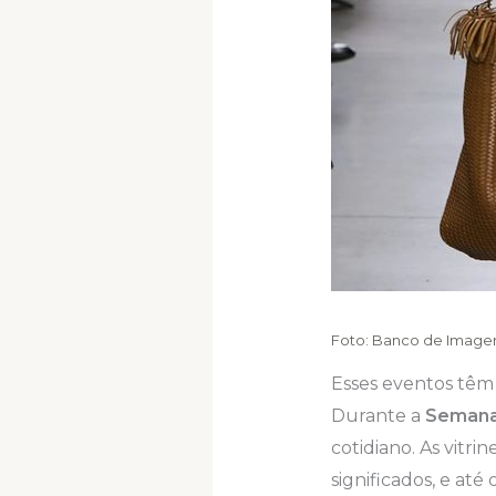
Foto: Banco de Image
Esses eventos têm
Durante a
Semana
cotidiano. As vitri
significados, e até