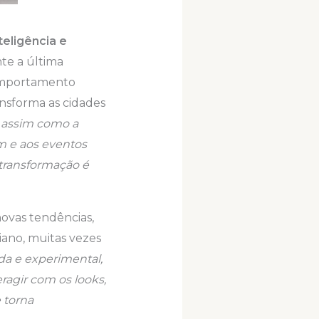
eligência e
te a última
comportamento
nsforma as cidades
, assim como a
m e aos eventos
transformação é
ovas tendências,
ano, muitas vezes
a e experimental,
ragir com os looks,
 torna