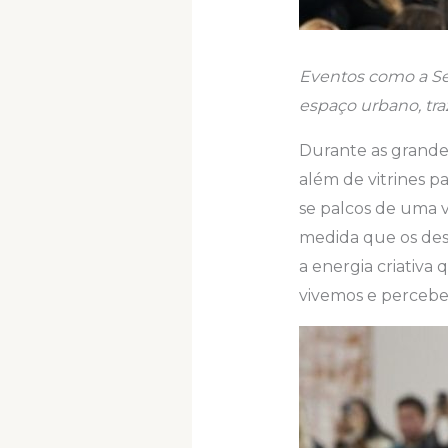
Eventos como a Se
espaço urbano, tra
Durante as grand
além de vitrines p
se palcos de uma 
medida que os desf
a energia criativ
vivemos e percebe