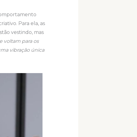
comportamento
ativo. Para ela, as
stão vestindo, mas
e voltam para os
 uma vibração única