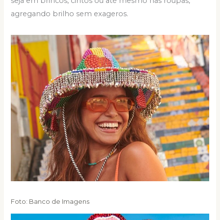
seja em brincos, cintos ou até mesmo nas roupas,
agregando brilho sem exageros.
Foto: Banco de Imagens