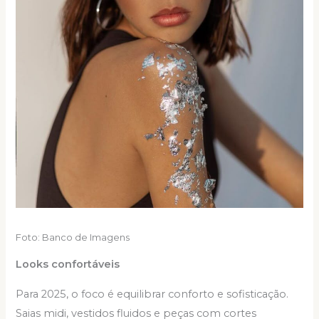
Foto: Banco de Imagens
Looks confortáveis
Para 2025, o foco é equilibrar conforto e sofisticação.
Saias midi, vestidos fluidos e peças com cortes