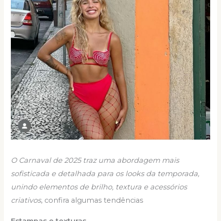
O Carnaval de 2025 traz uma abordagem mais
sofisticada e detalhada para os looks da temporada,
unindo elementos de brilho, textura e acessórios
criativos
, confira algumas tendências
Estampas e texturas