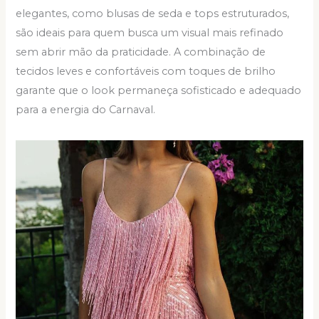
elegantes, como blusas de seda e tops estruturados,
são ideais para quem busca um visual mais refinado
sem abrir mão da praticidade. A combinação de
tecidos leves e confortáveis com toques de brilho
garante que o look permaneça sofisticado e adequado
para a energia do Carnaval.