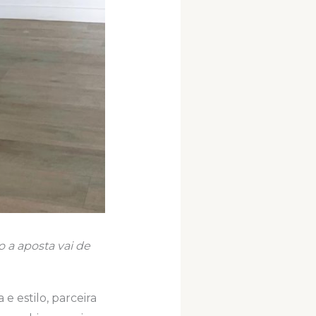
 a aposta vai de
e estilo, parceira