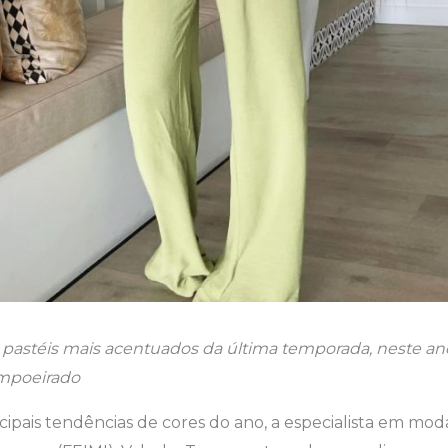
 pastéis mais acentuados da última temporada, neste ano
mpoeirado
ipais tendências de cores do ano, a especialista em moda 