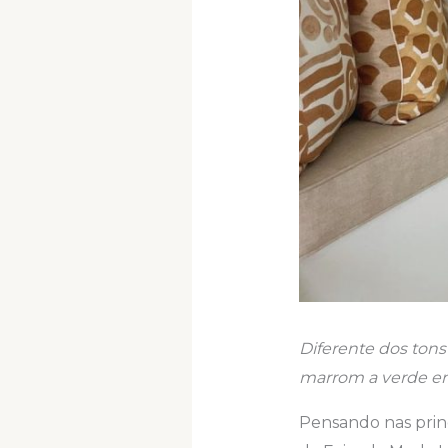
Diferente dos tons
marrom a verde e
Pensando nas princ