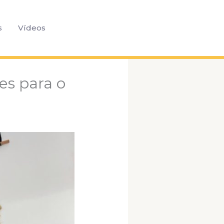
Pesquisar
s
Vídeos
es para o