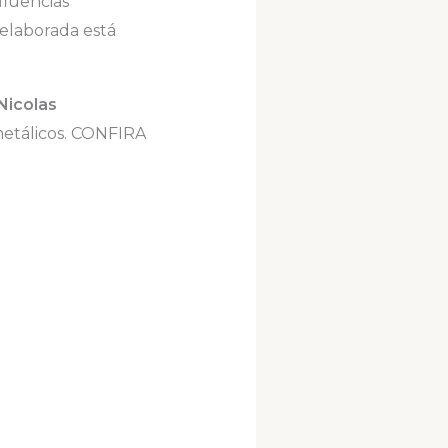
fluências
elaborada está
Nicolas
metálicos. CONFIRA