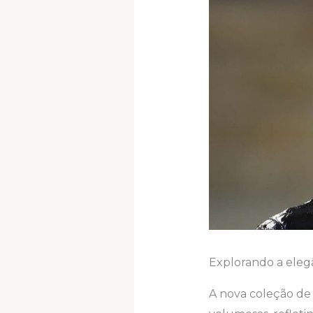
Explorando a eleg
A nova coleção d