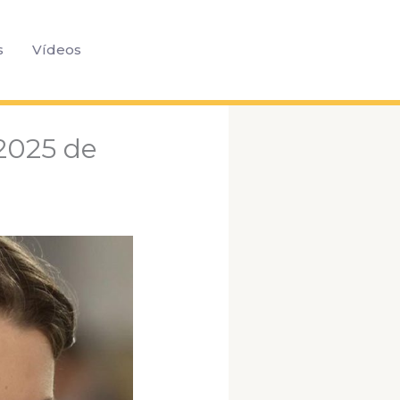
Pesquisar
s
Vídeos
 2025 de