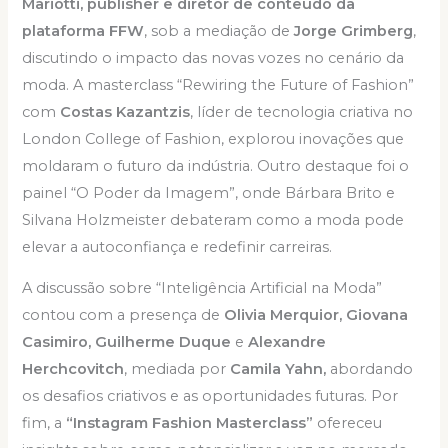
Mariotti, publisher e diretor de conteúdo da
plataforma
FFW
, sob a mediação de
Jorge Grimberg
,
discutindo o impacto das novas vozes no cenário da
moda. A masterclass “Rewiring the Future of Fashion”
com
Costas Kazantzis
, líder de tecnologia criativa no
London College of Fashion, explorou inovações que
moldaram o futuro da indústria. Outro destaque foi o
painel “O Poder da Imagem”, onde Bárbara Brito e
Silvana Holzmeister debateram como a moda pode
elevar a autoconfiança e redefinir carreiras.
A discussão sobre “Inteligência Artificial na Moda”
contou com a presença de
Olivia Merquior, Giovana
Casimiro, Guilherme Duque
e
Alexandre
Herchcovitch
, mediada por
Camila Yahn,
abordando
os desafios criativos e as oportunidades futuras. Por
fim, a
“Instagram Fashion Masterclass”
ofereceu