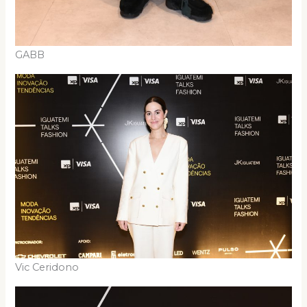
GABB
Vic Ceridono