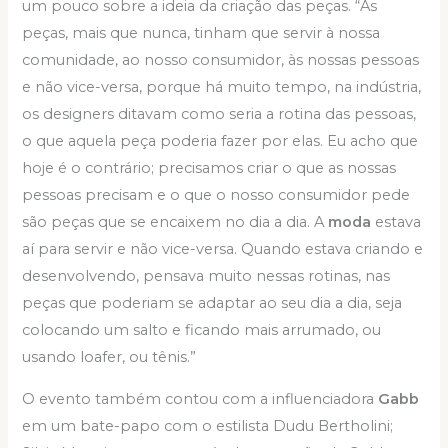
um pouco sobre a ideia da criação das peças. “As
peças, mais que nunca, tinham que servir à nossa
comunidade, ao nosso consumidor, às nossas pessoas
e não vice-versa, porque há muito tempo, na indústria,
os designers ditavam como seria a rotina das pessoas,
o que aquela peça poderia fazer por elas. Eu acho que
hoje é o contrário; precisamos criar o que as nossas
pessoas precisam e o que o nosso consumidor pede
são peças que se encaixem no dia a dia. A
moda
estava
aí para servir e não vice-versa. Quando estava criando e
desenvolvendo, pensava muito nessas rotinas, nas
peças que poderiam se adaptar ao seu dia a dia, seja
colocando um salto e ficando mais arrumado, ou
usando loafer, ou tênis.”
O evento também contou com a influenciadora
Gabb
em um bate-papo com o estilista Dudu Bertholini;