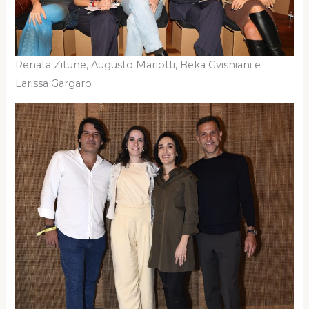
Renata Zitune, Augusto Mariotti, Beka Gvishiani e
Larissa Gargaro