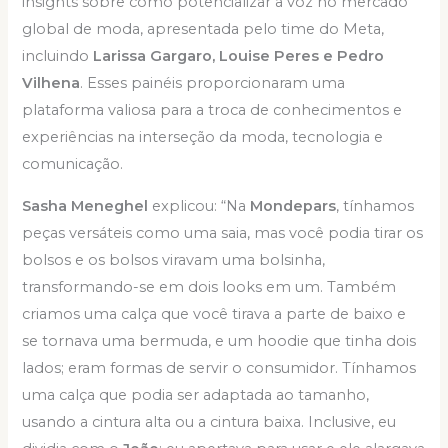
insights sobre como potencializar a voz no mercado
global de moda, apresentada pelo time do Meta,
incluindo
Larissa Gargaro, Louise Peres e Pedro
Vilhena
. Esses painéis proporcionaram uma
plataforma valiosa para a troca de conhecimentos e
experiências na interseção da moda, tecnologia e
comunicação.
Sasha Meneghel
explicou: “Na
Mondepars
, tínhamos
peças versáteis como uma saia, mas você podia tirar os
bolsos e os bolsos viravam uma bolsinha,
transformando-se em dois looks em um. Também
criamos uma calça que você tirava a parte de baixo e
se tornava uma bermuda, e um hoodie que tinha dois
lados; eram formas de servir o consumidor. Tínhamos
uma calça que podia ser adaptada ao tamanho,
usando a cintura alta ou a cintura baixa. Inclusive, eu