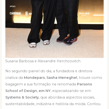
Susana Barbosa e Alexandre Herchcovitch
No segundo painel do dia, a fundadora e diretora
criativa da
Mondepars
,
Sasha Meneghel
, trouxe como
bagagem a sua formação na renomada
Parsons
School of Design, em NY
, especializando-se em
Systems & Society
, que abordava aspectos sociais,
sustentabilidade, indústria e história da moda. Contou