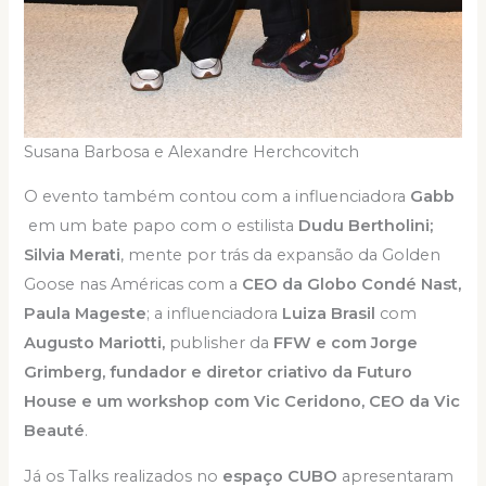
Susana Barbosa e Alexandre Herchcovitch
O evento também contou com a influenciadora
Gabb
em um bate papo com o estilista
Dudu Bertholini;
Silvia Merati
, mente por trás da expansão da Golden
Goose nas Américas com a
CEO da Globo Condé Nast,
Paula Mageste
; a influenciadora
Luiza Brasil
com
Augusto Mariotti,
publisher da
FFW e com Jorge
Grimberg, fundador e diretor criativo da Futuro
House e um workshop com Vic Ceridono,
CEO da Vic
Beauté
.
Já os Talks realizados no
espaço CUBO
apresentaram