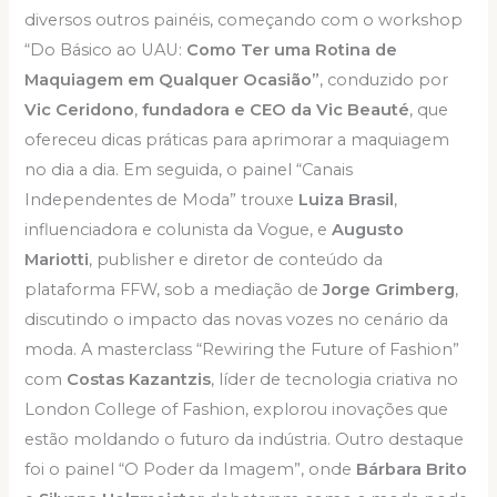
diversos outros painéis, começando com o workshop
“Do Básico ao UAU:
Como Ter uma
Rotina de
Maquiagem em Qualquer Ocasião”
, conduzido por
Vic Ceridono
,
fundadora e CEO da Vic Beauté
, que
ofereceu dicas práticas para aprimorar a maquiagem
no dia a dia. Em seguida, o painel “Canais
Independentes de Moda” trouxe
Luiza Brasil
,
influenciadora e colunista da Vogue, e
Augusto
Mariotti
, publisher e diretor de conteúdo da
plataforma FFW, sob a mediação de
Jorge Grimberg
,
discutindo o impacto das novas vozes no cenário da
moda. A masterclass “Rewiring the Future of Fashion”
com
Costas Kazantzis
, líder de tecnologia criativa no
London College of Fashion, explorou inovações que
estão moldando o futuro da indústria. Outro destaque
foi o painel “O Poder da Imagem”, onde
Bárbara Brito