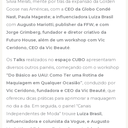
Silvia Merati, mente por trás da expansão da Golden
Goose nas Américas, com a
CEO da Globo Condé
Nast, Paula Mageste; a influenciadora Luiza Brasil
com
Augusto Mariotti, publisher da FFW, e com
Jorge Grimberg, fundador e diretor criativo da
Futuro House, além de um workshop com Vic
Ceridono, CEO da Vic Beauté
.
Os
Talks
realizados no
espaço CUBO
apresentaram
diversos outros painéis, começando com o workshop
“Do Básico ao UAU: Como Ter uma Rotina de
Maquiagem em Qualquer Ocasião”
, conduzido por
Vic Ceridono, fundadora e CEO da Vic Beauté
, que
ofereceu dicas práticas para aprimorar a maquiagem
no dia a dia. Em seguida, o painel “Canais
Independentes de Moda” trouxe
Luiza Brasil,
influenciadora e colunista da Vogue, e Augusto