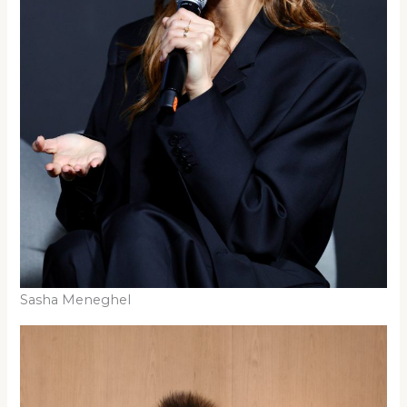
Sasha Meneghel