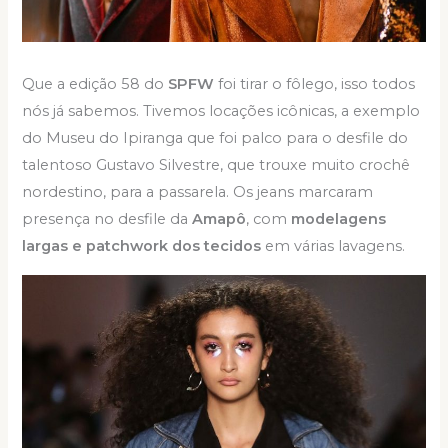
Que a edição 58 do
SPFW
foi tirar o fôlego, isso todos
nós já sabemos. Tivemos locações icônicas, a exemplo
do Museu do Ipiranga que foi palco para o desfile do
talentoso Gustavo Silvestre, que trouxe muito crochê
nordestino, para a passarela. Os jeans marcaram
presença no desfile da
Amapô
, com
modelagens
largas e patchwork dos tecidos
em várias lavagens.