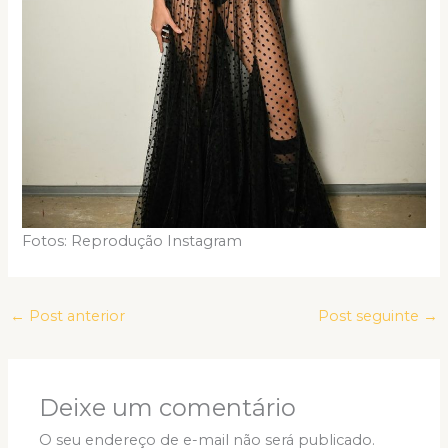
Fotos: Reprodução Instagram
←
Post anterior
Post seguinte
→
Deixe um comentário
O seu endereço de e-mail não será publicado.