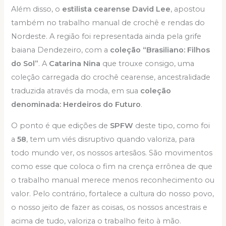
Além disso, o
estilista cearense David Lee
, apostou
também no trabalho manual de crochê e rendas do
Nordeste. A região foi representada ainda pela grife
baiana Dendezeiro, com a
coleção “Brasiliano: Filhos
do Sol”
. A
Catarina Nina
que trouxe consigo, uma
coleção carregada do crochê cearense, ancestralidade
traduzida através da moda, em sua
coleção
denominada: Herdeiros do Futuro
.
O ponto é que edições de
SPFW
deste tipo, como foi
a
58
, tem um viés disruptivo quando valoriza, para
todo mundo ver, os nossos artesãos. São movimentos
como esse que coloca o fim na crença errônea de que
o trabalho manual merece menos reconhecimento ou
valor. Pelo contrário, fortalece a cultura do nosso povo,
o nosso jeito de fazer as coisas, os nossos ancestrais e
acima de tudo, valoriza o trabalho feito à mão.