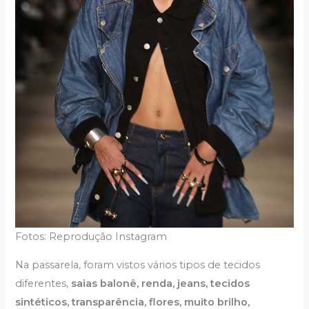
Fotos: Reprodução Instagram
Na passarela, foram vistos vários tipos de tecidos
diferentes,
saias balonê, renda, jeans, tecidos
sintéticos, transparência, flores, muito brilho,