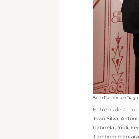
Beto Pacheco e Tiago 
Entre os destaque
João Silva, Anton
Gabriela Prioli, 
Também marcaram 