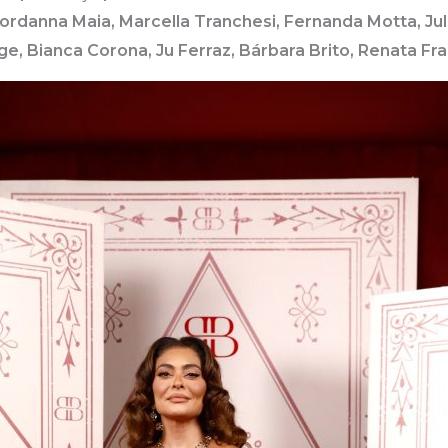
 Jordanna Maia, Marcella Tranchesi, Fernanda Motta, Ju
ge, Bianca Corona, Ju Ferraz, Bárbara Brito, Renata Fr