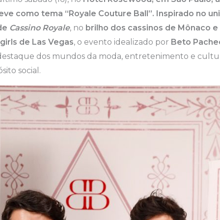
teve como tema “Royale Couture Ball”. Inspirado no un
 de
Cassino Royale
, no
brilho dos cassinos de Mônaco e
irls de Las Vegas
, o evento idealizado por
Beto Pache
destaque dos mundos da moda, entretenimento e cultu
ito social.