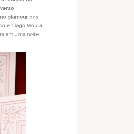
iverso
 no glamour das
co e Tiago Moura
ra em uma noite