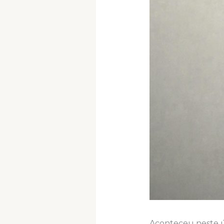
Aconteceu neste ú