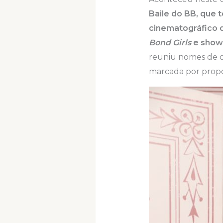
Baile do BB, que 
cinematográfico
Bond Girls
e showg
reuniu nomes de 
marcada por propós