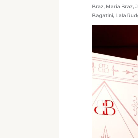
Braz, Maria Braz,
Bagatini, Lala Rud