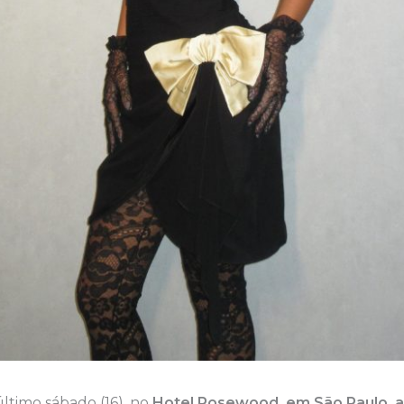
ltimo sábado (16), no
Hotel Rosewood, em São Paulo, a