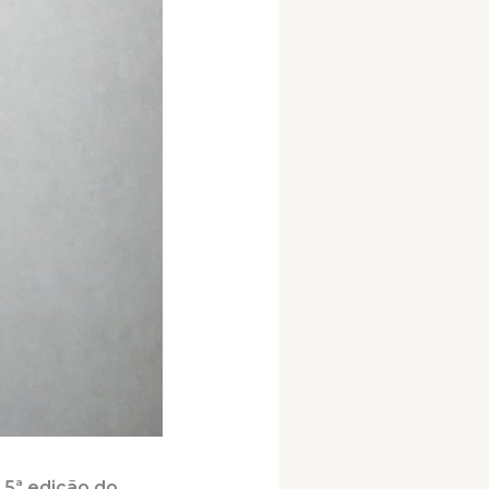
 5ª edição do