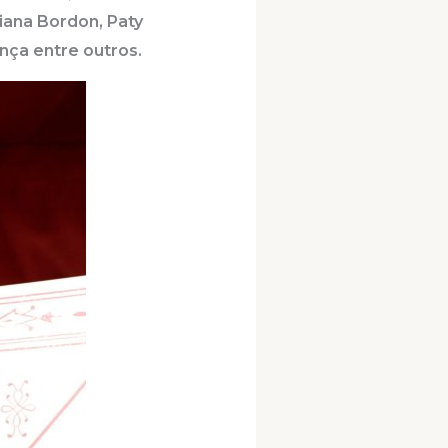
liana Bordon, Paty
ança entre outros.