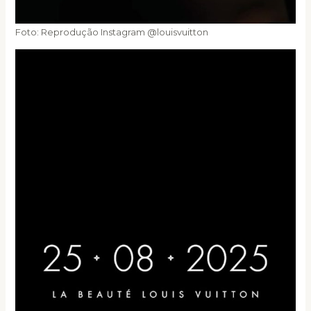
Foto: Reprodução Instagram @louisvuitton