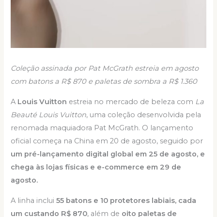
Coleção assinada por Pat McGrath estreia em agosto
com batons a R$ 870 e paletas de sombra a R$ 1.360
A
Louis Vuitton
estreia no mercado de beleza com
La
Beauté Louis Vuitton
, uma coleção desenvolvida pela
renomada maquiadora Pat McGrath. O lançamento
oficial começa na China em 20 de agosto, seguido por
um pré-lançamento digital global em 25 de agosto, e
chega às lojas físicas e e-commerce em 29 de
agosto.
A linha inclui
55 batons e 10 protetores labiais, cada
um custando R$ 870
, além de
oito paletas de