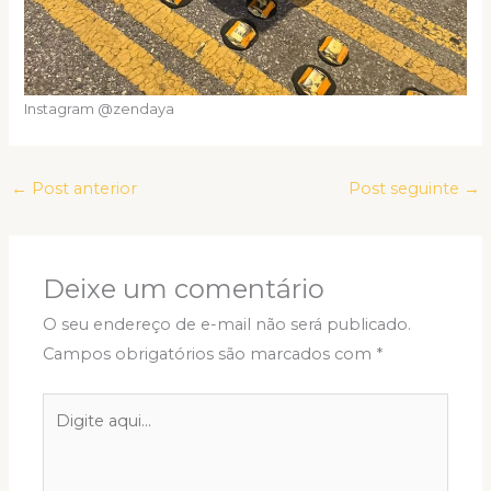
Instagram @zendaya
←
Post anterior
Post seguinte
→
Deixe um comentário
O seu endereço de e-mail não será publicado.
Campos obrigatórios são marcados com
*
Digite
aqui...