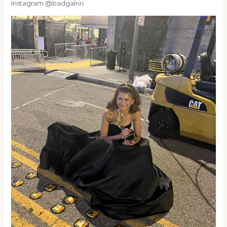
Instagram @badgalriri