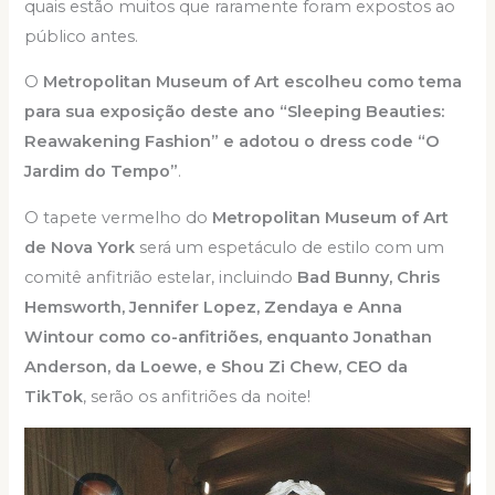
quais estão muitos que raramente foram expostos ao
público antes.
O
Metropolitan Museum of Art escolheu como tema
para sua exposição deste ano “Sleeping Beauties:
Reawakening Fashion” e adotou o dress code “O
Jardim do Tempo”
.
O tapete vermelho do
Metropolitan Museum of Art
de Nova York
será um espetáculo de estilo com um
comitê anfitrião estelar, incluindo
Bad Bunny, Chris
Hemsworth, Jennifer Lopez, Zendaya e Anna
Wintour como co-anfitriões, enquanto Jonathan
Anderson, da Loewe, e Shou Zi Chew, CEO da
TikTok
, serão os anfitriões da noite!