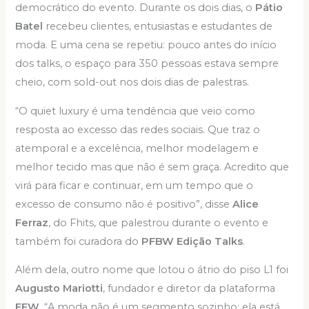
democrático do evento. Durante os dois dias, o
Pátio
Batel
recebeu clientes, entusiastas e estudantes de
moda. E uma cena se repetiu: pouco antes do início
dos talks, o espaço para 350 pessoas estava sempre
cheio, com sold-out nos dois dias de palestras.
“O quiet luxury é uma tendência que veio como
resposta ao excesso das redes sociais. Que traz o
atemporal e a excelência, melhor modelagem e
melhor tecido mas que não é sem graça. Acredito que
virá para ficar e continuar, em um tempo que o
excesso de consumo não é positivo”, disse
Alice
Ferraz
, do Fhits, que palestrou durante o evento e
também foi curadora do
PFBW Edição Talks
.
Além dela, outro nome que lotou o átrio do piso L1 foi
Augusto Mariotti
, fundador e diretor da plataforma
FFW
. “A moda não é um segmento sozinho: ela está