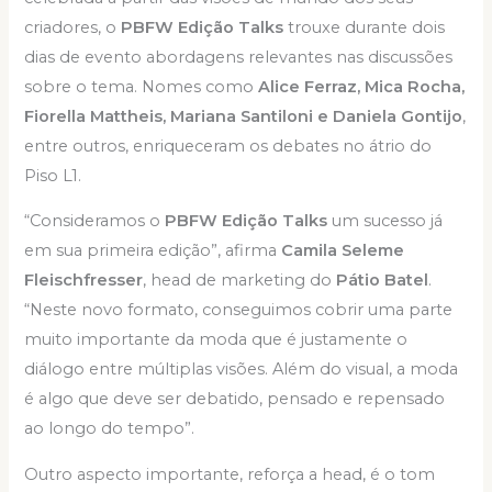
criadores, o
PBFW Edição Talks
trouxe durante dois
dias de evento abordagens relevantes nas discussões
sobre o tema. Nomes como
Alice Ferraz, Mica Rocha,
Fiorella Mattheis, Mariana Santiloni e Daniela Gontijo
,
entre outros, enriqueceram os debates no átrio do
Piso L1.
“Consideramos o
PBFW Edição Talks
um sucesso já
em sua primeira edição”, afirma
Camila Seleme
Fleischfresser
, head de marketing do
Pátio Batel
.
“Neste novo formato, conseguimos cobrir uma parte
muito importante da moda que é justamente o
diálogo entre múltiplas visões. Além do visual, a moda
é algo que deve ser debatido, pensado e repensado
ao longo do tempo”.
Outro aspecto importante, reforça a head, é o tom