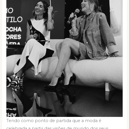
Tendo como ponto de partida que a moda é
celebrada a partir das visões de mundo dos seus