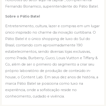
holofotes do setor aqui na capital”, complementa
Fernando Bonamico, superintendente do Pátio Batel.
Sobre o Pátio Batel
Entretenimento, cultura, lazer e compras em um lugar
único inspirado no charme da inovação curitibana. O
Pátio Batel é o único shopping de luxo do Sul do
Brasil, contando com aproximadamente 190
estabelecimentos, sendo diversas lojas exclusivas,
como Prada, Burberry, Gucci, Louis Vuitton e Tiffany &
Co, além de ser o primeiro do segmento a criar seu
próprio laboratório de produção de conteúdo in-
house, o Content Lab. Em seus dez anos de história, a
marca Pátio Batel se posiciona como luxo na
experiência, onde a sofisticação reside no
conhecimento, cuidado e vivência.