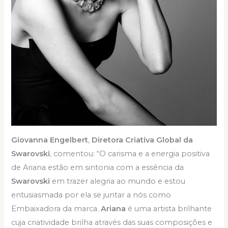
Giovanna Engelbert
,
Diretora Criativa Global da
Swarovski
, comentou: “O carisma e a energia positiva
de Ariana estão em sintonia com a essência da
Swarovski
em trazer alegria ao mundo e estou
entusiasmada por ela se juntar a nós como
Embaixadora da marca.
Ariana
é uma artista brilhante
cuja criatividade brilha através das suas composições e