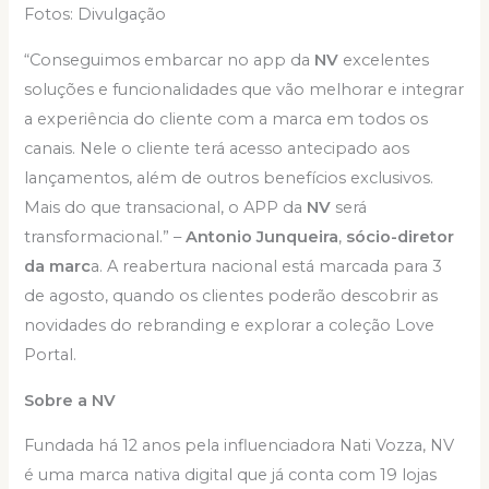
Fotos: Divulgação
“Conseguimos embarcar no app da
NV
excelentes
soluções e funcionalidades que vão melhorar e integrar
a experiência do cliente com a marca em todos os
canais. Nele o cliente terá acesso antecipado aos
lançamentos, além de outros benefícios exclusivos.
Mais do que transacional, o APP da
NV
será
transformacional.” –
Antonio Junqueira
,
sócio-diretor
da marc
a. A reabertura nacional está marcada para 3
de agosto, quando os clientes poderão descobrir as
novidades do rebranding e explorar a coleção Love
Portal.
Sobre a NV
Fundada há 12 anos pela influenciadora Nati Vozza, NV
é uma marca nativa digital que já conta com 19 lojas