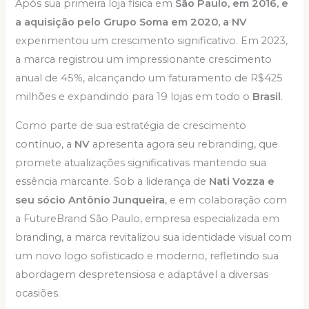
Após sua primeira loja física em
São Paulo, em 2016, e
a aquisição pelo Grupo Soma em 2020, a NV
experimentou um crescimento significativo. Em 2023,
a marca registrou um impressionante crescimento
anual de 45%, alcançando um faturamento de R$425
milhões e expandindo para 19 lojas em todo o
Brasil
.
Como parte de sua estratégia de crescimento
contínuo, a
NV
apresenta agora seu rebranding, que
promete atualizações significativas mantendo sua
essência marcante. Sob a liderança de
Nati Vozza e
seu sócio Antônio Junqueira
, e em colaboração com
a FutureBrand São Paulo, empresa especializada em
branding, a marca revitalizou sua identidade visual com
um novo logo sofisticado e moderno, refletindo sua
abordagem despretensiosa e adaptável a diversas
ocasiões.