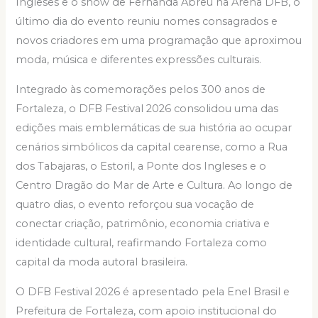
Ingleses e o show de Fernanda Abreu na Arena DFB, o
último dia do evento reuniu nomes consagrados e
novos criadores em uma programação que aproximou
moda, música e diferentes expressões culturais.
Integrado às comemorações pelos 300 anos de
Fortaleza, o DFB Festival 2026 consolidou uma das
edições mais emblemáticas de sua história ao ocupar
cenários simbólicos da capital cearense, como a Rua
dos Tabajaras, o Estoril, a Ponte dos Ingleses e o
Centro Dragão do Mar de Arte e Cultura. Ao longo de
quatro dias, o evento reforçou sua vocação de
conectar criação, patrimônio, economia criativa e
identidade cultural, reafirmando Fortaleza como
capital da moda autoral brasileira.
O DFB Festival 2026 é apresentado pela Enel Brasil e
Prefeitura de Fortaleza, com apoio institucional do