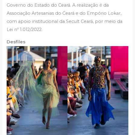
Governo do Estado do Ceará. A realização é da
Associação Artesanias do Ceará e do Empório Lokar,
com apoio institucional da Secult Ceará, por meio da
Lei nº 1.012/2022.
Desfiles