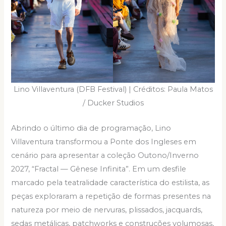
Lino Villaventura (DFB Festival) | Créditos: Paula Matos
/ Ducker Studios
Abrindo o último dia de programação, Lino
Villaventura transformou a Ponte dos Ingleses em
cenário para apresentar a coleção Outono/Inverno
2027, “Fractal — Gênese Infinita”. Em um desfile
marcado pela teatralidade característica do estilista, as
peças exploraram a repetição de formas presentes na
natureza por meio de nervuras, plissados, jacquards,
sedas metálicas, patchworks e construções volumosas,