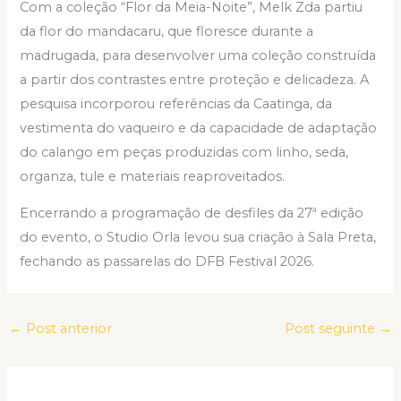
Com a coleção “Flor da Meia-Noite”, Melk Zda partiu
da flor do mandacaru, que floresce durante a
madrugada, para desenvolver uma coleção construída
a partir dos contrastes entre proteção e delicadeza. A
pesquisa incorporou referências da Caatinga, da
vestimenta do vaqueiro e da capacidade de adaptação
do calango em peças produzidas com linho, seda,
organza, tule e materiais reaproveitados.
Encerrando a programação de desfiles da 27ª edição
do evento, o Studio Orla levou sua criação à Sala Preta,
fechando as passarelas do DFB Festival 2026.
←
Post anterior
Post seguinte
→