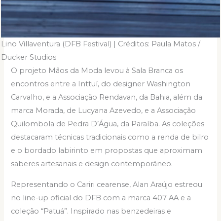
Lino Villaventura (DFB Festival) | Créditos: Paula Matos /
Ducker Studios
O projeto Mãos da Moda levou à Sala Branca os
encontros entre a Inttuí, do designer Washington
Carvalho, e a Associação Rendavan, da Bahia, além da
marca Morada, de Lucyana Azevedo, e a Associação
Quilombola de Pedra D’Água, da Paraíba. As coleções
destacaram técnicas tradicionais como a renda de bilro
e o bordado labirinto em propostas que aproximam
saberes artesanais e design contemporâneo.
Representando o Cariri cearense, Alan Araújo estreou
no line-up oficial do DFB com a marca 407 AA e a
coleção “Patuá”. Inspirado nas benzedeiras e