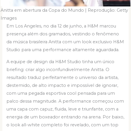
Anitta em abertura da Copa do Mundo | Reprodução: Getty
Images
Em Los Angeles, no dia 12 de junho, a H&M marcou
presença além dos gramados, vestindo o fenômeno
da música brasileira Anitta com um look exclusivo H&M
Studio para uma performance altamente aguardada.
A equipe de design da H&M Studio tinha um único
briefing: criar algo inconfundivelmente Anitta. O
resultado traduz perfeitamente o universo da artista,
destemido, de alto impacto e impossível de ignorar,
com uma pegada esportiva cool pensada para um
palco dessa magnitude. A performance começou com
uma capa com capuz, fluida, leve e triunfante, com a
energia de um boxeador entrando na arena. Por baixo,
o look all-white completo foi revelado, com um top