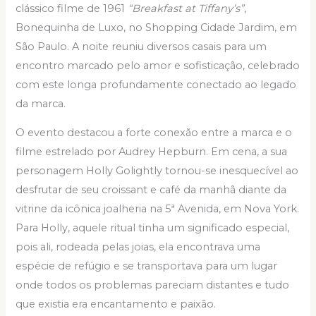
clássico filme de 1961
“Breakfast at Tiffany’s”
,
Bonequinha de Luxo, no Shopping Cidade Jardim, em
São Paulo. A noite reuniu diversos casais para um
encontro marcado pelo amor e sofisticação, celebrado
com este longa profundamente conectado ao legado
da marca.
O evento destacou a forte conexão entre a marca e o
filme estrelado por Audrey Hepburn. Em cena, a sua
personagem Holly Golightly tornou-se inesquecível ao
desfrutar de seu croissant e café da manhã diante da
vitrine da icônica joalheria na 5ª Avenida, em Nova York.
Para Holly, aquele ritual tinha um significado especial,
pois ali, rodeada pelas joias, ela encontrava uma
espécie de refúgio e se transportava para um lugar
onde todos os problemas pareciam distantes e tudo
que existia era encantamento e paixão.