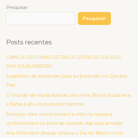
Pesquisar
Pesquisar
Posts recentes
CAMILA COUTINHO ESTRELA CURTA DE DIA DOS
PAIS DA BURBERRY
Sugestões de presentes para surpreender no Dia dos
Pais
O mundo da moda está de olho nela: Bruna Souza leva
a Bahia à alta-costura internacional
Feita por eles: noivos botam a mão na massa e
confeccionam os anéis de noivado das suas amadas
Ana Hickmann Beauty celebra o Dia do Batom com