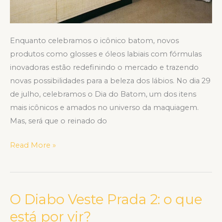
Enquanto celebramos o icônico batom, novos
produtos como glosses e óleos labiais com fórmulas
inovadoras estão redefinindo o mercado e trazendo
novas possibilidades para a beleza dos lábios. No dia 29
de julho, celebramos o Dia do Batom, um dos itens
mais icônicos e amados no universo da maquiagem.
Mas, será que o reinado do
Read More »
O Diabo Veste Prada 2: o que
O
Diabo
está por vir?