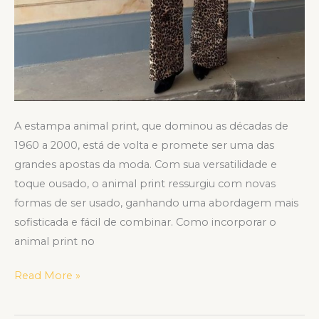
A estampa animal print, que dominou as décadas de
1960 a 2000, está de volta e promete ser uma das
grandes apostas da moda. Com sua versatilidade e
toque ousado, o animal print ressurgiu com novas
formas de ser usado, ganhando uma abordagem mais
sofisticada e fácil de combinar. Como incorporar o
animal print no
Read More »