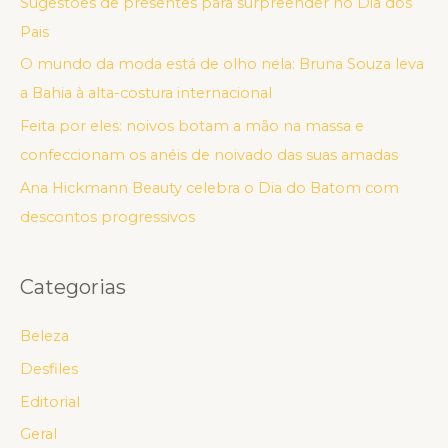
Sugestões de presentes para surpreender no Dia dos
Pais
O mundo da moda está de olho nela: Bruna Souza leva
a Bahia à alta-costura internacional
Feita por eles: noivos botam a mão na massa e
confeccionam os anéis de noivado das suas amadas
Ana Hickmann Beauty celebra o Dia do Batom com
descontos progressivos
Categorias
Beleza
Desfiles
Editorial
Geral