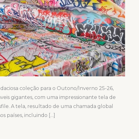
udaciosa coleção para o Outono/Inverno 25-26,
áveis gigantes, com uma impressionante tela de
file. A tela, resultado de uma chamada global
sos países, incluindo […]