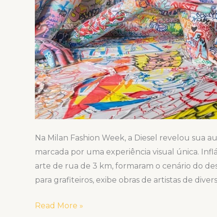
Na Milan Fashion Week, a Diesel revelou sua a
marcada por uma experiência visual única. Infl
arte de rua de 3 km, formaram o cenário do des
para grafiteiros, exibe obras de artistas de diver
Read More »