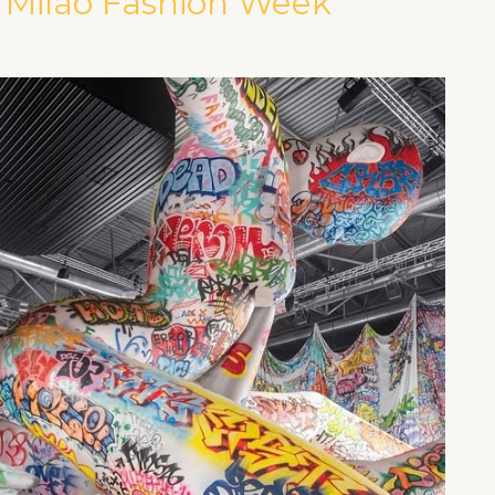
 Milão Fashion Week