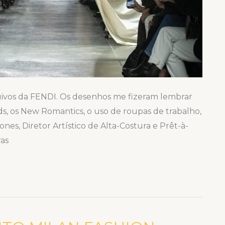
uivos da FENDI. Os desenhos me fizeram lembrar
ds, os New Romantics, o uso de roupas de trabalho,
 Jones, Diretor Artístico de Alta-Costura e Prêt-à-
as