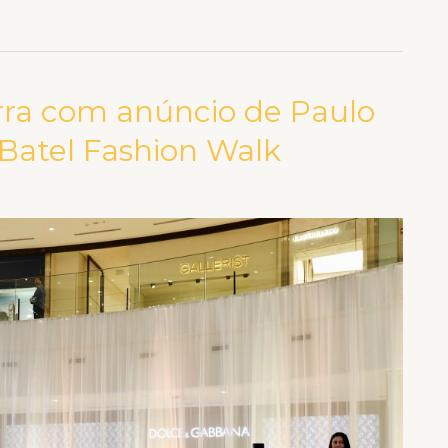
ra com anúncio de Paulo
Batel Fashion Walk