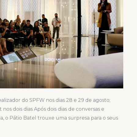
ealizador do SPFW nos dias 28 e 29 de agosto;
 nos dois dias Após dois dias de conversas e
a, o Pátio Batel trouxe uma surpresa para o seus