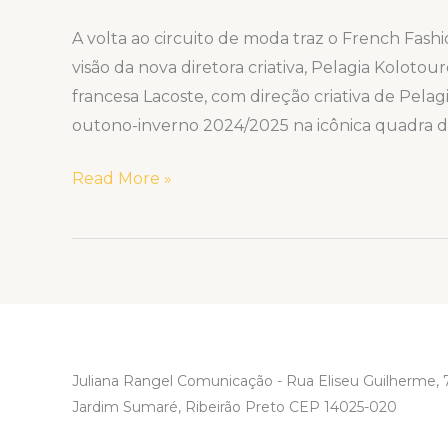
A volta ao circuito de moda traz o French Fashi
visão da nova diretora criativa, Pelagia Kolotour
francesa Lacoste, com direção criativa de Pela
outono-inverno 2024/2025 na icônica quadra d
Read More »
Juliana Rangel Comunicação - Rua Eliseu Guilherme, 7
Jardim Sumaré, Ribeirão Preto CEP 14025-020