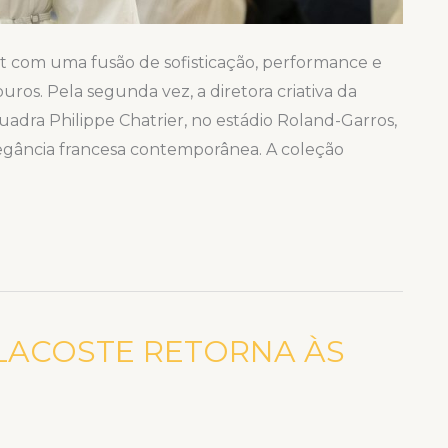
t com uma fusão de sofisticação, performance e
uros. Pela segunda vez, a diretora criativa da
quadra Philippe Chatrier, no estádio Roland-Garros,
egância francesa contemporânea. A coleção
 LACOSTE RETORNA ÀS