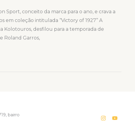
on Sport, conceito da marca para o ano, e crava a
os em coleção intitulada ‘‘Victory of 1927’’ A
gia Kolotouros, desfilou para a temporada de
e Roland Garros,
19, bairro