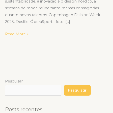
sustentabilidade, a inovação e o design nórdico, a
semana de moda reúne tanto marcas consagradas
quanto novos talentos. Copenhagen Fashion Week
2025, Desfile: ÓperaSport | foto: […]
Read More »
Pesquisar
Pesquisar
Posts recentes