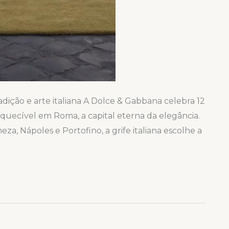
dição e arte italiana A Dolce & Gabbana celebra 12
uecível em Roma, a capital eterna da elegância.
eza, Nápoles e Portofino, a grife italiana escolhe a