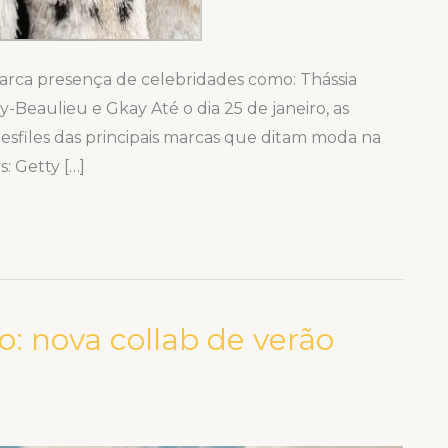
marca presença de celebridades como: Thássia
y-Beaulieu e Gkay Até o dia 25 de janeiro, as
sfiles das principais marcas que ditam moda na
s: Getty […]
: nova collab de verão