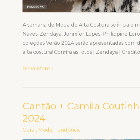
A semana de Moda de Alta Costura se inicia e 
Naves, Zendaya, Jennifer Lopes, Philippine Lero
coleções Verão 2024 serão apresentadas com de
alta costura! Confira as fotos | Zendaya | Crédito
Read More »
Cantão + Camila Coutinho
Cantão
+
2024
Camila
Geral
,
Moda
,
Tendência
Coutinho: