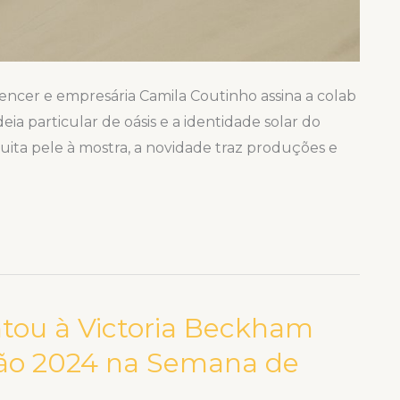
uencer e empresária Camila Coutinho assina a colab
ia particular de oásis e a identidade solar do
uita pele à mostra, a novidade traz produções e
untou à Victoria Beckham
erão 2024 na Semana de