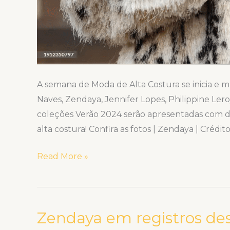
A semana de Moda de Alta Costura se inicia e 
Naves, Zendaya, Jennifer Lopes, Philippine Lero
coleções Verão 2024 serão apresentadas com de
alta costura! Confira as fotos | Zendaya | Crédito
Read More »
Zendaya em registros de
Zendaya
em