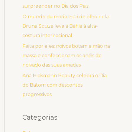
surpreender no Dia dos Pais
O mundo da moda está de olho nela:
Bruna Souza leva a Bahia à alta-
costura internacional
Feita por eles: noivos botam a mão na
massa e confeccionam os anéis de
noivado das suas amadas
Ana Hickmann Beauty celebra o Dia
do Batom com descontos
progressivos
Categorias