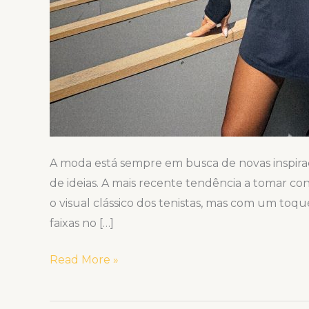
A moda está sempre em busca de novas inspiraç
de ideias. A mais recente tendência a tomar co
o visual clássico dos tenistas, mas com um toque
faixas no […]
Read More »