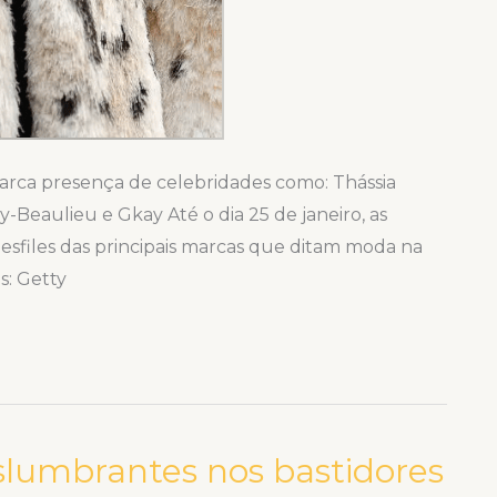
marca presença de celebridades como: Thássia
y-Beaulieu e Gkay Até o dia 25 de janeiro, as
sfiles das principais marcas que ditam moda na
s: Getty
slumbrantes nos bastidores