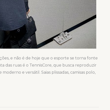
ões, e não é de hoje que o esporte se torna fonte
nta das ruas é o TennisCore, que busca reproduzir
 moderno e versátil. Saias plissadas, camisas polo,