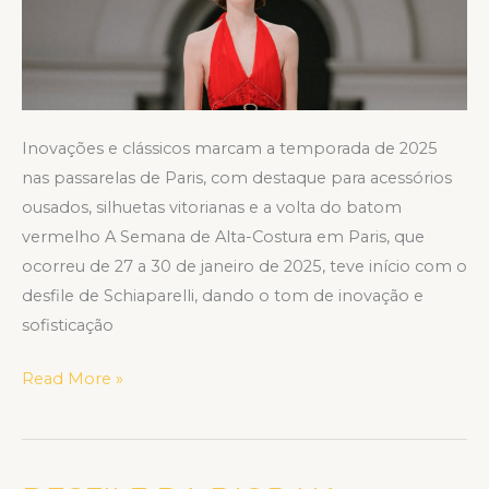
Costura
de
Paris
Inovações e clássicos marcam a temporada de 2025
nas passarelas de Paris, com destaque para acessórios
ousados, silhuetas vitorianas e a volta do batom
vermelho A Semana de Alta-Costura em Paris, que
ocorreu de 27 a 30 de janeiro de 2025, teve início com o
desfile de Schiaparelli, dando o tom de inovação e
sofisticação
Read More »