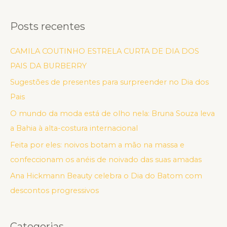
Posts recentes
CAMILA COUTINHO ESTRELA CURTA DE DIA DOS
PAIS DA BURBERRY
Sugestões de presentes para surpreender no Dia dos
Pais
O mundo da moda está de olho nela: Bruna Souza leva
a Bahia à alta-costura internacional
Feita por eles: noivos botam a mão na massa e
confeccionam os anéis de noivado das suas amadas
Ana Hickmann Beauty celebra o Dia do Batom com
descontos progressivos
Categorias