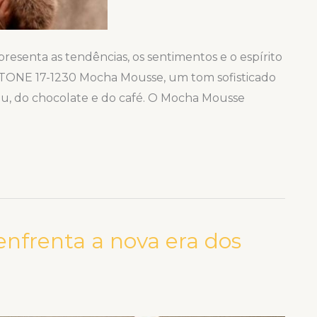
esenta as tendências, os sentimentos e o espírito
NTONE 17-1230 Mocha Mousse, um tom sofisticado
au, do chocolate e do café. O Mocha Mousse
enfrenta a nova era dos