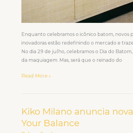
Enquanto celebramos o icônico batom, novos p
inovadoras estão redefinindo o mercado e trazen
No dia 29 de julho, celebramos o Dia do Batom,
da maquiagem. Mas, será que o reinado do
Read More »
Kiko Milano anuncia nova
Kiko
Milano
Your Balance
anuncia