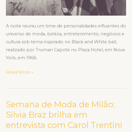
A noite reuniu um time de personalidades influentes do
universo de moda, beleza, entretenimento, negócios e
cultura sob tema inspirado no Black and White ball,
realizado por Truman Capote no Plaza Hotel, em Nova
York, em 1966.
Read More »
Semana de Moda de Milão:
Semana
de
Silvia Braz brilha em
Moda
entrevista com Carol Trentini
de