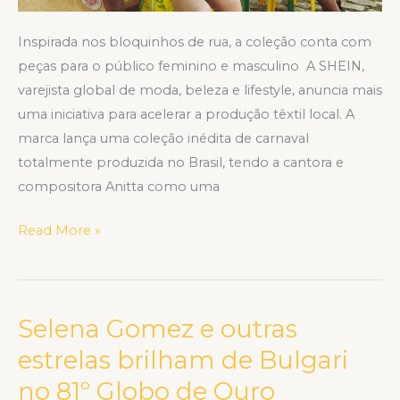
Inspirada nos bloquinhos de rua, a coleção conta com
peças para o público feminino e masculino A SHEIN,
varejista global de moda, beleza e lifestyle, anuncia mais
uma iniciativa para acelerar a produção têxtil local. A
marca lança uma coleção inédita de carnaval
totalmente produzida no Brasil, tendo a cantora e
compositora Anitta como uma
Read More »
Selena Gomez e outras
Selena
Gomez
estrelas brilham de Bulgari
e
no 81º Globo de Ouro
outras