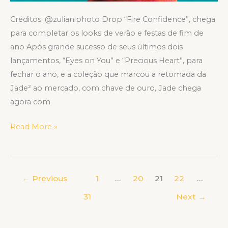
Créditos: @zulianiphoto Drop “Fire Confidence”, chega
para completar os looks de verão e festas de fim de
ano Após grande sucesso de seus últimos dois
lançamentos, “Eyes on You” e “Precious Heart”, para
fechar o ano, e a coleção que marcou a retomada da
Jade² ao mercado, com chave de ouro, Jade chega
agora com
Read More »
←
Previous
1
…
20
21
22
…
31
Next
→