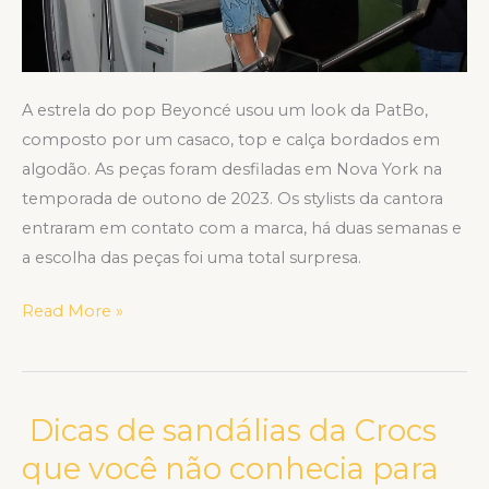
A estrela do pop Beyoncé usou um look da PatBo,
composto por um casaco, top e calça bordados em
algodão. As peças foram desfiladas em Nova York na
temporada de outono de 2023. Os stylists da cantora
entraram em contato com a marca, há duas semanas e
a escolha das peças foi uma total surpresa.
Read More »
Dicas de sandálias da Crocs
Dicas
de
que você não conhecia para
sandálias