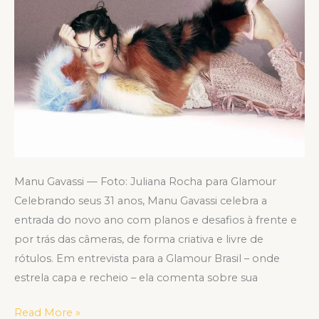
da
Glamour
Brasil
Manu Gavassi — Foto: Juliana Rocha para Glamour
Celebrando seus 31 anos, Manu Gavassi celebra a
entrada do novo ano com planos e desafios à frente e
por trás das câmeras, de forma criativa e livre de
rótulos. Em entrevista para a Glamour Brasil – onde
estrela capa e recheio – ela comenta sobre sua
Read More »